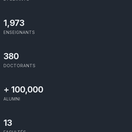
2,142
ENSEIGNANTS
414
DOCTORANTS
+
100,000
ALUMNI
13