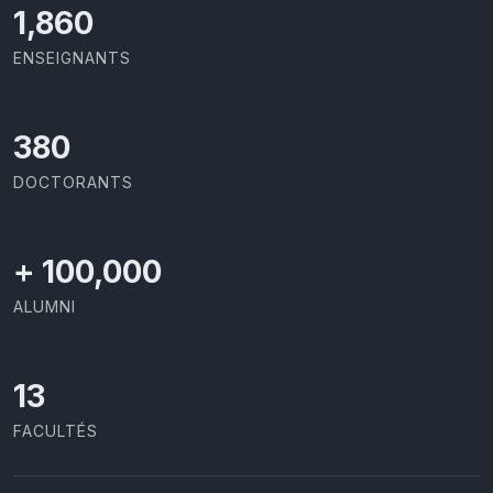
1,973
ENSEIGNANTS
403
DOCTORANTS
+
100,000
ALUMNI
13
FACULTÉS