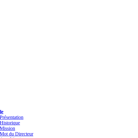
le
Présentation
Historique
Mission
Mot du Directeur