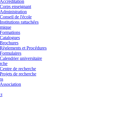
Accréditation
Corps enseignant
Administration
Conseil de l'école
Institutions rattachées
mique
Formations
Catalogues
Brochures
Règlements et Procédures
Formulaires
Calendrier universitaire
rche
Centre de recherche
Projets de recherche
ns
Association
ct