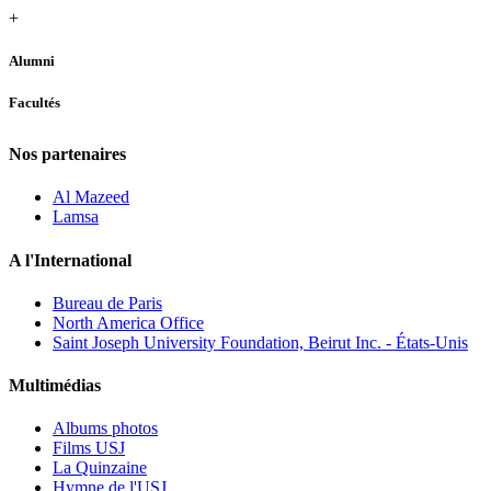
+
Alumni
Facultés
Nos partenaires
Al Mazeed
Lamsa
A l'International
Bureau de Paris
North America Office
Saint Joseph University Foundation, Beirut Inc. - États-Unis
Multimédias
Albums photos
Films USJ
La Quinzaine
Hymne de l'USJ