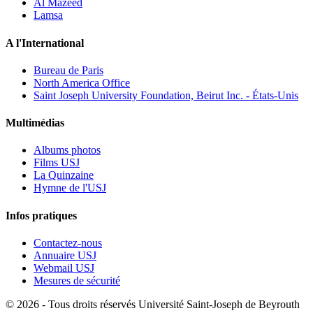
Al Mazeed
Lamsa
A l'International
Bureau de Paris
North America Office
Saint Joseph University Foundation, Beirut Inc. - États-Unis
Multimédias
Albums photos
Films USJ
La Quinzaine
Hymne de l'USJ
Infos pratiques
Contactez-nous
Annuaire USJ
Webmail USJ
Mesures de sécurité
©
2026 - Tous droits réservés Université Saint-Joseph de Beyrouth