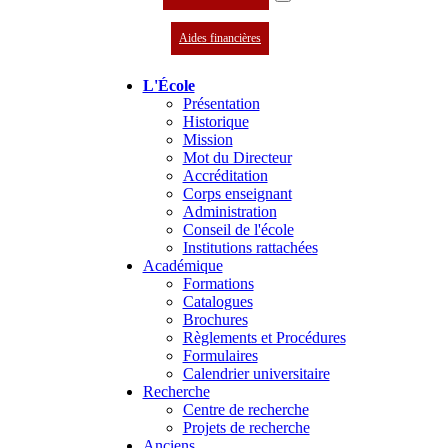
Aides financières
L'École
Présentation
Historique
Mission
Mot du Directeur
Accréditation
Corps enseignant
Administration
Conseil de l'école
Institutions rattachées
Académique
Formations
Catalogues
Brochures
Règlements et Procédures
Formulaires
Calendrier universitaire
Recherche
Centre de recherche
Projets de recherche
Anciens