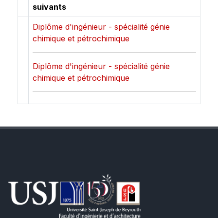
suivants
Diplôme d'ingénieur - spécialité génie
chimique et pétrochimique
Diplôme d'ingénieur - spécialité génie
chimique et pétrochimique