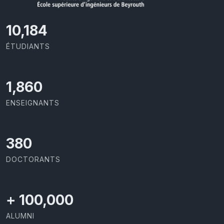
10,801
ÉTUDIANTS
1,973
ENSEIGNANTS
403
DOCTORANTS
+
100,000
ALUMNI