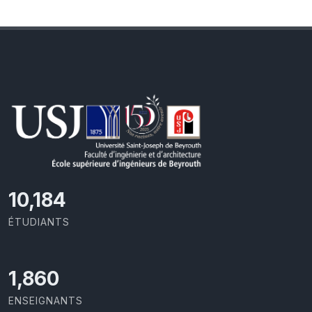
10,801
ÉTUDIANTS
1,973
ENSEIGNANTS