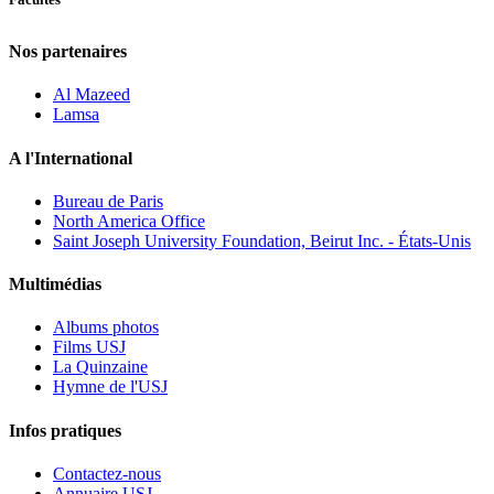
Nos partenaires
Al Mazeed
Lamsa
A l'International
Bureau de Paris
North America Office
Saint Joseph University Foundation, Beirut Inc. - États-Unis
Multimédias
Albums photos
Films USJ
La Quinzaine
Hymne de l'USJ
Infos pratiques
Contactez-nous
Annuaire USJ