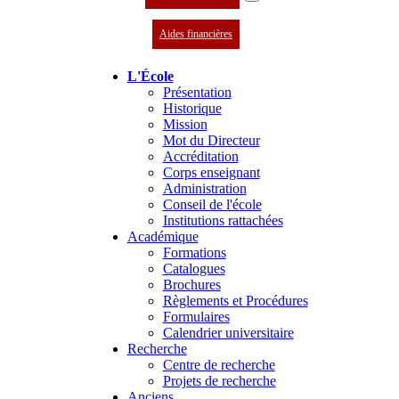
Aides financières
L'École
Présentation
Historique
Mission
Mot du Directeur
Accréditation
Corps enseignant
Administration
Conseil de l'école
Institutions rattachées
Académique
Formations
Catalogues
Brochures
Règlements et Procédures
Formulaires
Calendrier universitaire
Recherche
Centre de recherche
Projets de recherche
Anciens