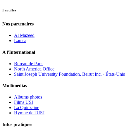
Facultés
Nos partenaires
Al Mazeed
Lamsa
A l'International
Bureau de Paris
North America Office
Saint Joseph University Foundation, Beirut Inc. - États-Unis
Multimédias
Albums photos
Films USJ
La Quinzaine
Hymne de l'USJ
Infos pratiques