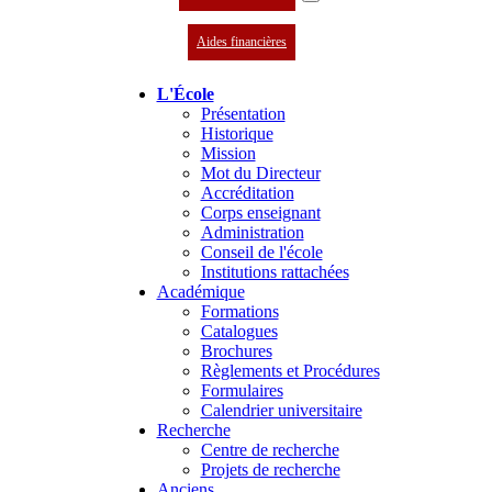
Aides financières
L'École
Présentation
Historique
Mission
Mot du Directeur
Accréditation
Corps enseignant
Administration
Conseil de l'école
Institutions rattachées
Académique
Formations
Catalogues
Brochures
Règlements et Procédures
Formulaires
Calendrier universitaire
Recherche
Centre de recherche
Projets de recherche
Anciens