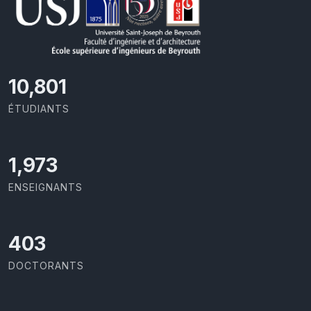
11,727
ÉTUDIANTS
2,142
ENSEIGNANTS
437
DOCTORANTS