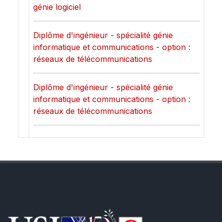
génie logiciel
Diplôme d'ingénieur - spécialité génie
informatique et communications - option :
réseaux de télécommunications
Diplôme d'ingénieur - spécialité génie
informatique et communications - option :
réseaux de télécommunications