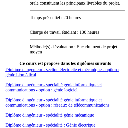
orale constituent les principaux livrables du projet.
Temps présentiel : 20 heures
Charge de travail étudiant : 130 heures
Méthode(s) d'évaluation : Encadrement de projet
moyen
Ce cours est proposé dans les diplômes suivants
Diplôme d'ingénieur - section électricité et mécanique - option :
génie biomédical
Diplôme d'ingénieur - spécialité génie informatique et
communications - option : génie logiciel
Diplôme d'ingénieur - spécialité génie informatique et
communications - option : réseaux de télécommunications
Diplôme d'ingénieur - spécialité génie mécanique
Diplôme d'ingénieur - spécialité : Génie électrique