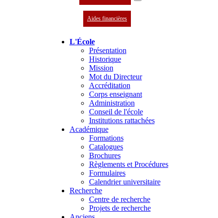
Aides financières
L'École
Présentation
Historique
Mission
Mot du Directeur
Accréditation
Corps enseignant
Administration
Conseil de l'école
Institutions rattachées
Académique
Formations
Catalogues
Brochures
Règlements et Procédures
Formulaires
Calendrier universitaire
Recherche
Centre de recherche
Projets de recherche
Anciens