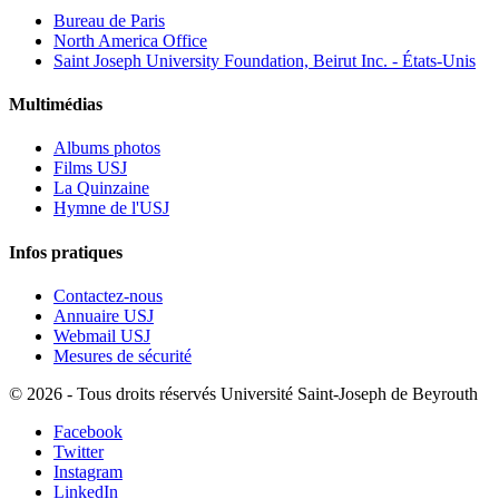
Bureau de Paris
North America Office
Saint Joseph University Foundation, Beirut Inc. - États-Unis
Multimédias
Albums photos
Films USJ
La Quinzaine
Hymne de l'USJ
Infos pratiques
Contactez-nous
Annuaire USJ
Webmail USJ
Mesures de sécurité
©
2026 - Tous droits réservés Université Saint-Joseph de Beyrouth
Facebook
Twitter
Instagram
LinkedIn