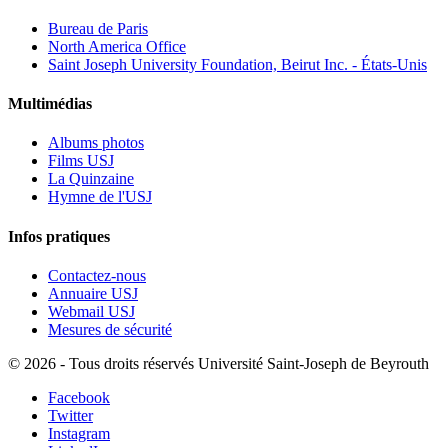
Bureau de Paris
North America Office
Saint Joseph University Foundation, Beirut Inc. - États-Unis
Multimédias
Albums photos
Films USJ
La Quinzaine
Hymne de l'USJ
Infos pratiques
Contactez-nous
Annuaire USJ
Webmail USJ
Mesures de sécurité
©
2026 - Tous droits réservés Université Saint-Joseph de Beyrouth
Facebook
Twitter
Instagram