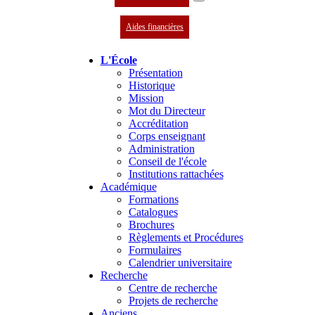
Aides financières
L'École
Présentation
Historique
Mission
Mot du Directeur
Accréditation
Corps enseignant
Administration
Conseil de l'école
Institutions rattachées
Académique
Formations
Catalogues
Brochures
Règlements et Procédures
Formulaires
Calendrier universitaire
Recherche
Centre de recherche
Projets de recherche
Anciens