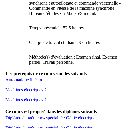
synchrone : autopilotage et commande vectorielle -
Commande en vitesse de la machine synchrone -
Bureau d’études sur Matlab/Simulink.
Temps présentiel : 52.5 heures
Charge de travail étudiant : 97.5 heures
Méthode(s) d'évaluation : Examen final, Examen
partiel, Travail personnel
Les prérequis de ce cours sont les suivants
Automatique linéaire
Machines électriques 2
Machines électriques 2
Ce cours est proposé dans les diplômes suivants
Diplôme d'ingénieur - spécialité : Génie électrique
Diplôme d'ingénieur - spécialité : Génie électrique