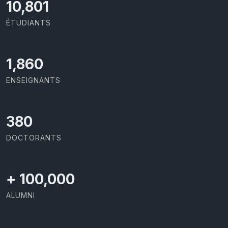
11,727
ÉTUDIANTS
2,029
ENSEIGNANTS
414
DOCTORANTS
+
100,000
ALUMNI