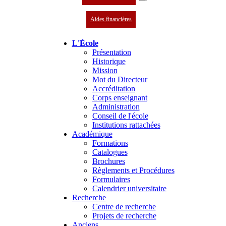
Aides financières
L'École
Présentation
Historique
Mission
Mot du Directeur
Accréditation
Corps enseignant
Administration
Conseil de l'école
Institutions rattachées
Académique
Formations
Catalogues
Brochures
Règlements et Procédures
Formulaires
Calendrier universitaire
Recherche
Centre de recherche
Projets de recherche
Anciens