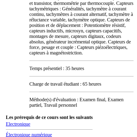
et transistor, thermométrie par thermocouple. Capteurs
tachymétriques : Généralités, tachymètre à courant
continu, tachymètres à courant alternatif, tachymètre à
réluctance variable, tachymètre optique. Capteurs de
position et de déplacement : Potentiomètre résistif,
capteurs inductifs, microsyn, capteurs capacitifs,
montages de mesure, capteurs digitaux, codeurs
absolus, générateur incrémental optique. Capteurs de
force, pesage et couple : Capteurs piézoélectriques,
capteurs à magnétostriction.
Temps présentiel : 35 heures
Charge de travail étudiant : 65 heures
Méthode(s) d'évaluation : Examen final, Examen
partiel, Travail personnel
Les prérequis de ce cours sont les suivants
Electronique
Électronique numérique