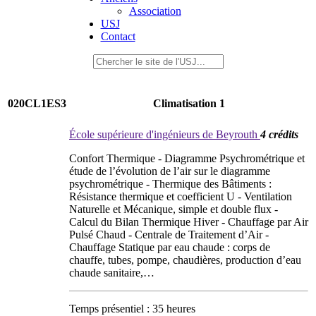
Association
USJ
Contact
020CL1ES3
Climatisation 1
École supérieure d'ingénieurs de Beyrouth
4 crédits
Confort Thermique - Diagramme Psychrométrique et
étude de l’évolution de l’air sur le diagramme
psychrométrique - Thermique des Bâtiments :
Résistance thermique et coefficient U - Ventilation
Naturelle et Mécanique, simple et double flux -
Calcul du Bilan Thermique Hiver - Chauffage par Air
Pulsé Chaud - Centrale de Traitement d’Air -
Chauffage Statique par eau chaude : corps de
chauffe, tubes, pompe, chaudières, production d’eau
chaude sanitaire,…
Temps présentiel : 35 heures