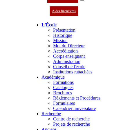
Aides financières
L'École
Présentation
Historique
Mission
Mot du Directeur
Accréditation
Corps enseignant
Administration
Conseil de l'école
Institutions rattachées
Académique
Formations
Catalogues
Brochures
Règlements et Procédures
Formulaires
Calendrier universitaire
Recherche
Centre de recherche
Projets de recherche
Anciens