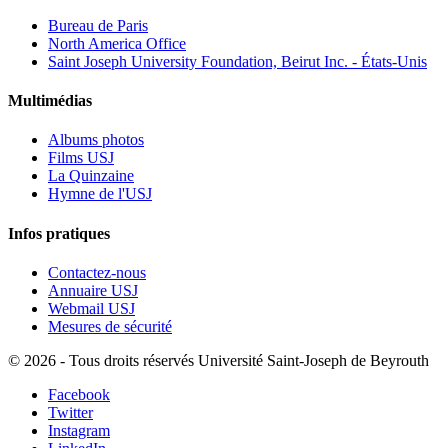
Bureau de Paris
North America Office
Saint Joseph University Foundation, Beirut Inc. - États-Unis
Multimédias
Albums photos
Films USJ
La Quinzaine
Hymne de l'USJ
Infos pratiques
Contactez-nous
Annuaire USJ
Webmail USJ
Mesures de sécurité
©
2026 - Tous droits réservés Université Saint-Joseph de Beyrouth
Facebook
Twitter
Instagram