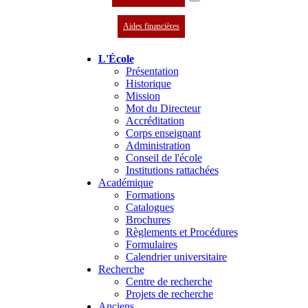
Aides financières
L'École
Présentation
Historique
Mission
Mot du Directeur
Accréditation
Corps enseignant
Administration
Conseil de l'école
Institutions rattachées
Académique
Formations
Catalogues
Brochures
Règlements et Procédures
Formulaires
Calendrier universitaire
Recherche
Centre de recherche
Projets de recherche
Anciens