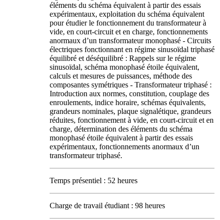
éléments du schéma équivalent à partir des essais
expérimentaux, exploitation du schéma équivalent
pour étudier le fonctionnement du transformateur à
vide, en court-circuit et en charge, fonctionnements
anormaux d’un transformateur monophasé - Circuits
électriques fonctionnant en régime sinusoïdal triphasé
équilibré et déséquilibré : Rappels sur le régime
sinusoïdal, schéma monophasé étoile équivalent,
calculs et mesures de puissances, méthode des
composantes symétriques - Transformateur triphasé :
Introduction aux normes, constitution, couplage des
enroulements, indice horaire, schémas équivalents,
grandeurs nominales, plaque signalétique, grandeurs
réduites, fonctionnement à vide, en court-circuit et en
charge, détermination des éléments du schéma
monophasé étoile équivalent à partir des essais
expérimentaux, fonctionnements anormaux d’un
transformateur triphasé.
Temps présentiel : 52 heures
Charge de travail étudiant : 98 heures