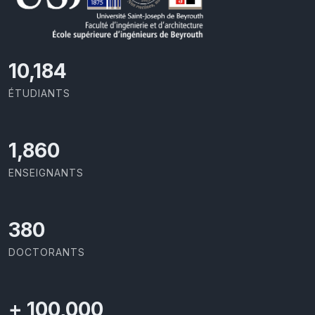
11,110
ÉTUDIANTS
2,029
ENSEIGNANTS
414
DOCTORANTS
+
100,000