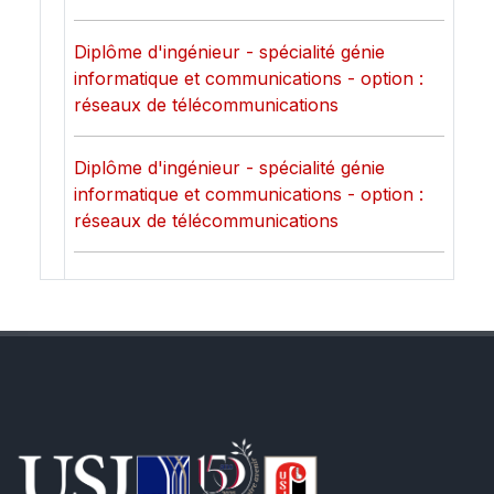
Diplôme d'ingénieur - spécialité génie
informatique et communications - option :
réseaux de télécommunications
Diplôme d'ingénieur - spécialité génie
informatique et communications - option :
réseaux de télécommunications