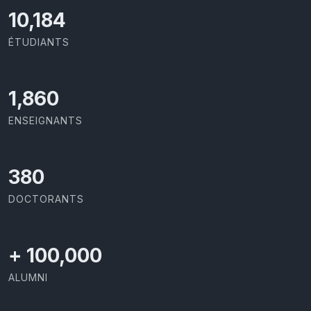
11,110
ÉTUDIANTS
2,029
ENSEIGNANTS
414
DOCTORANTS
+
100,000
ALUMNI