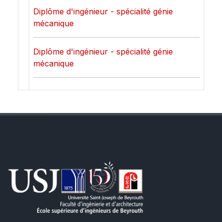
Diplôme d'ingénieur - spécialité génie
mécanique
Diplôme d'ingénieur - spécialité génie
mécanique