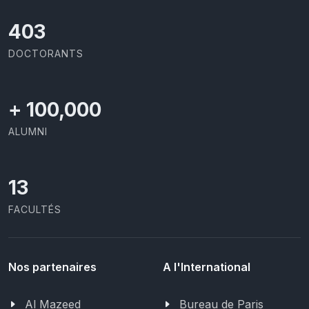
426
DOCTORANTS
+
100,000
ALUMNI
13
FACULTÉS
Nos partenaires
A l'International
Al Mazeed
Bureau de Paris