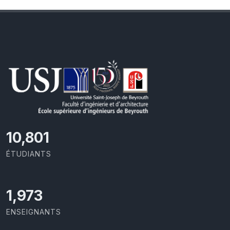
11,418
ÉTUDIANTS
2,086
ENSEIGNANTS