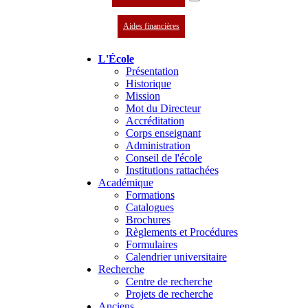
Aides financières
L'École
Présentation
Historique
Mission
Mot du Directeur
Accréditation
Corps enseignant
Administration
Conseil de l'école
Institutions rattachées
Académique
Formations
Catalogues
Brochures
Règlements et Procédures
Formulaires
Calendrier universitaire
Recherche
Centre de recherche
Projets de recherche
Anciens