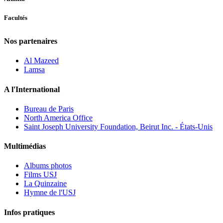
Facultés
Nos partenaires
Al Mazeed
Lamsa
A l'International
Bureau de Paris
North America Office
Saint Joseph University Foundation, Beirut Inc. - États-Unis
Multimédias
Albums photos
Films USJ
La Quinzaine
Hymne de l'USJ
Infos pratiques