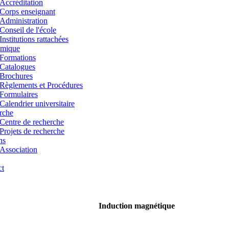
Accréditation
Corps enseignant
Administration
Conseil de l'école
Institutions rattachées
mique
Formations
Catalogues
Brochures
Règlements et Procédures
Formulaires
Calendrier universitaire
rche
Centre de recherche
Projets de recherche
ns
Association
ct
Induction magnétique