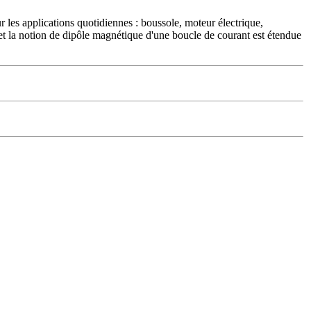
 les applications quotidiennes : boussole, moteur électrique,
t et la notion de dipôle magnétique d'une boucle de courant est étendue