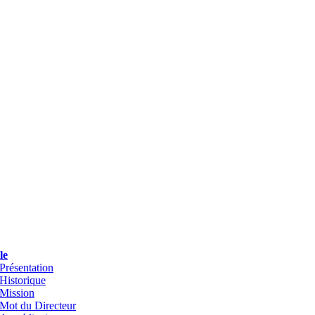
le
Présentation
Historique
Mission
Mot du Directeur