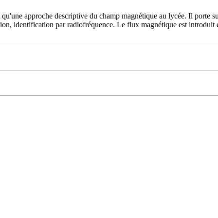
t qu'une approche descriptive du champ magnétique au lycée. Il porte sur
ction, identification par radiofréquence. Le flux magnétique est introdui