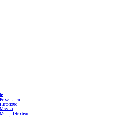
le
Présentation
Historique
Mission
Mot du Directeur