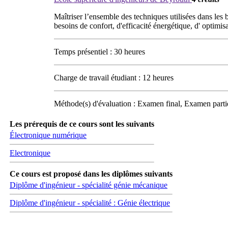
Maîtriser l’ensemble des techniques utilisées dans les 
besoins de confort, d'efficacité énergétique, d' optimis
Temps présentiel : 30 heures
Charge de travail étudiant : 12 heures
Méthode(s) d'évaluation : Examen final, Examen partie
Les prérequis de ce cours sont les suivants
Électronique numérique
Electronique
Ce cours est proposé dans les diplômes suivants
Diplôme d'ingénieur - spécialité génie mécanique
Diplôme d'ingénieur - spécialité : Génie électrique