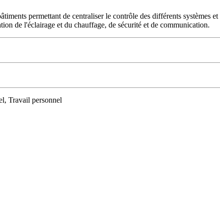
bâtiments permettant de centraliser le contrôle des différents systèmes e
ation de l'éclairage et du chauffage, de sécurité et de communication.
l, Travail personnel