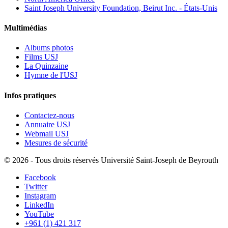
Saint Joseph University Foundation, Beirut Inc. - États-Unis
Multimédias
Albums photos
Films USJ
La Quinzaine
Hymne de l'USJ
Infos pratiques
Contactez-nous
Annuaire USJ
Webmail USJ
Mesures de sécurité
©
2026 - Tous droits réservés Université Saint-Joseph de Beyrouth
Facebook
Twitter
Instagram
LinkedIn
YouTube
+961 (1) 421 317