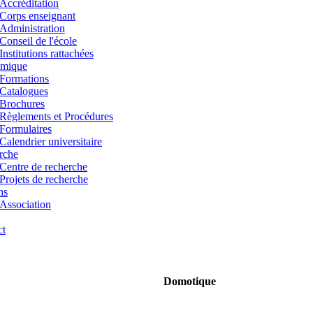
Accréditation
Corps enseignant
Administration
Conseil de l'école
Institutions rattachées
mique
Formations
Catalogues
Brochures
Règlements et Procédures
Formulaires
Calendrier universitaire
rche
Centre de recherche
Projets de recherche
ns
Association
ct
Domotique