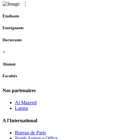
Étudiants
Enseignants
Doctorants
+
Alumni
Facultés
Nos partenaires
Al Mazeed
Lamsa
A l'International
Bureau de Paris
North America Office