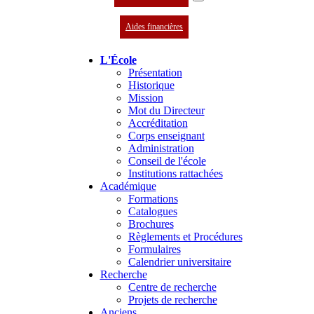
Aides financières
L'École
Présentation
Historique
Mission
Mot du Directeur
Accréditation
Corps enseignant
Administration
Conseil de l'école
Institutions rattachées
Académique
Formations
Catalogues
Brochures
Règlements et Procédures
Formulaires
Calendrier universitaire
Recherche
Centre de recherche
Projets de recherche
Anciens