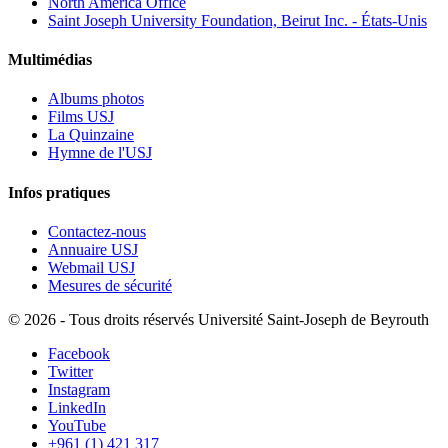
North America Office
Saint Joseph University Foundation, Beirut Inc. - États-Unis
Multimédias
Albums photos
Films USJ
La Quinzaine
Hymne de l'USJ
Infos pratiques
Contactez-nous
Annuaire USJ
Webmail USJ
Mesures de sécurité
©
2026 - Tous droits réservés Université Saint-Joseph de Beyrouth
Facebook
Twitter
Instagram
LinkedIn
YouTube
+961 (1) 421 317