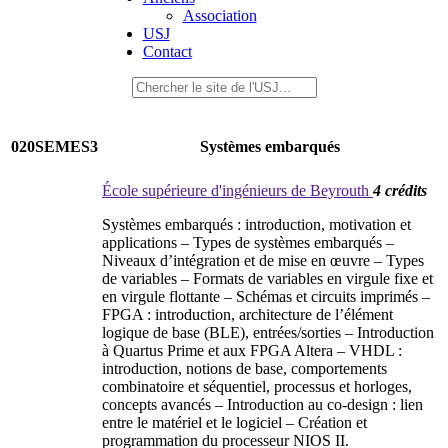
Association
USJ
Contact
020SEMES3
Systèmes embarqués
École supérieure d'ingénieurs de Beyrouth
4 crédits
Systèmes embarqués : introduction, motivation et
applications – Types de systèmes embarqués –
Niveaux d’intégration et de mise en œuvre – Types
de variables – Formats de variables en virgule fixe et
en virgule flottante – Schémas et circuits imprimés –
FPGA : introduction, architecture de l’élément
logique de base (BLE), entrées/sorties – Introduction
à Quartus Prime et aux FPGA Altera – VHDL :
introduction, notions de base, comportements
combinatoire et séquentiel, processus et horloges,
concepts avancés – Introduction au co-design : lien
entre le matériel et le logiciel – Création et
programmation du processeur NIOS II.