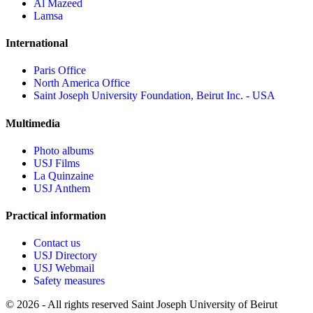
Al Mazeed
Lamsa
International
Paris Office
North America Office
Saint Joseph University Foundation, Beirut Inc. - USA
Multimedia
Photo albums
USJ Films
La Quinzaine
USJ Anthem
Practical information
Contact us
USJ Directory
USJ Webmail
Safety measures
©
2026 - All rights reserved Saint Joseph University of Beirut