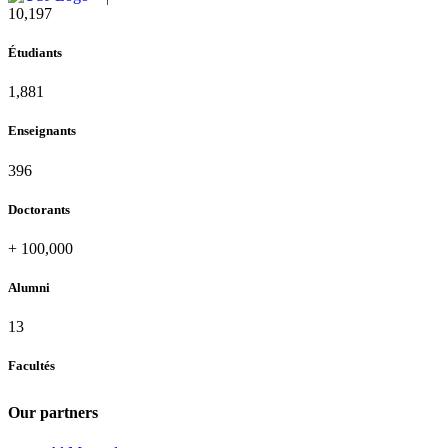
11,433
Étudiants
2,109
Enseignants
437
Doctorants
+
100,000
Alumni
13
Facultés
Our partners