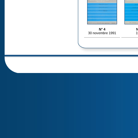
N° 4
N
30 novembre 1991
1