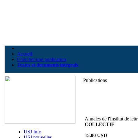
Accueil
Chercher une publication
Textes et documents intégrals
Publications
Annales de l'Institut de lett
COLLECTIF
USJ Info
15.00 USD
USJ nouvelles