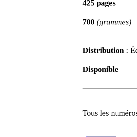
425 pages
700
(grammes)
Distribution
: Éd
Disponible
Tous les numéros