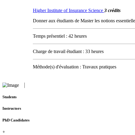
Higher Institute of Insurance Science
3 crédits
Donner aux étudiants de Master les notions essentiel
Temps présentiel : 42 heures
Charge de travail étudiant : 33 heures
Méthode(s) d'évaluation : Travaux pratiques
Students
Instructors
PhD Candidates
+