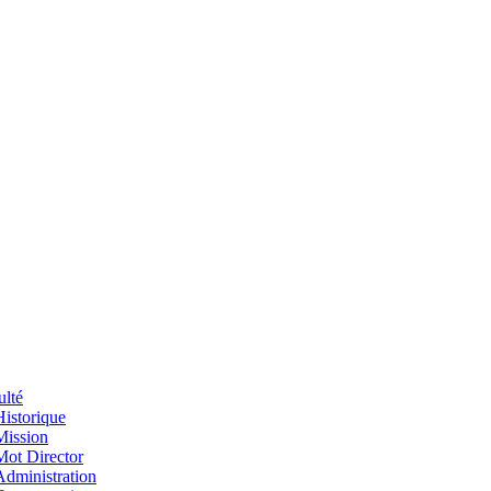
ulté
Historique
Mission
Mot Director
Administration