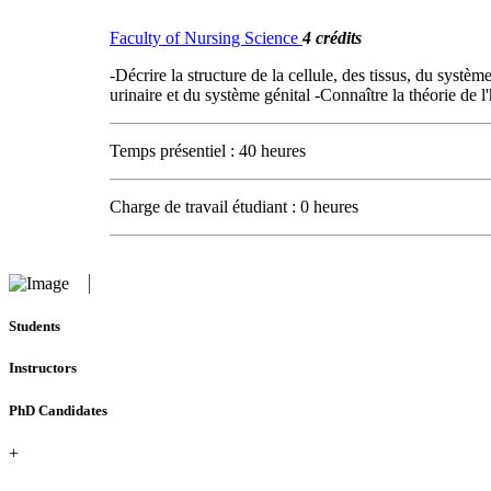
Faculty of Nursing Science
4 crédits
-Décrire la structure de la cellule, des tissus, du systè
urinaire et du système génital -Connaître la théorie de l'
Temps présentiel : 40 heures
Charge de travail étudiant : 0 heures
Students
Instructors
PhD Candidates
+