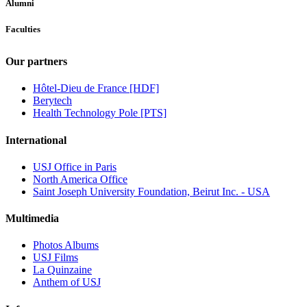
Alumni
Faculties
Our partners
Hôtel-Dieu de France [HDF]
Berytech
Health Technology Pole [PTS]
International
USJ Office in Paris
North America Office
Saint Joseph University Foundation, Beirut Inc. - USA
Multimedia
Photos Albums
USJ Films
La Quinzaine
Anthem of USJ