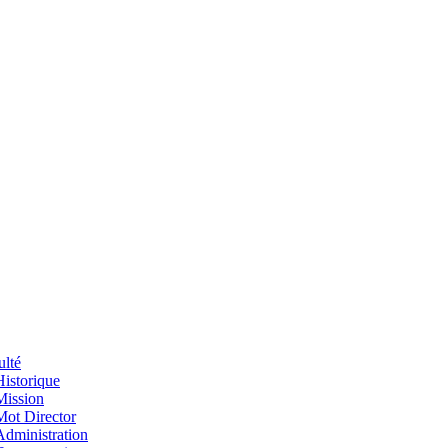
ulté
Historique
Mission
Mot Director
Administration