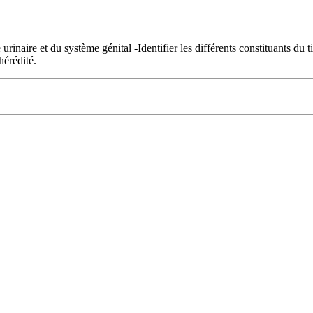
me urinaire et du système génital -Identifier les différents constituants 
hérédité.