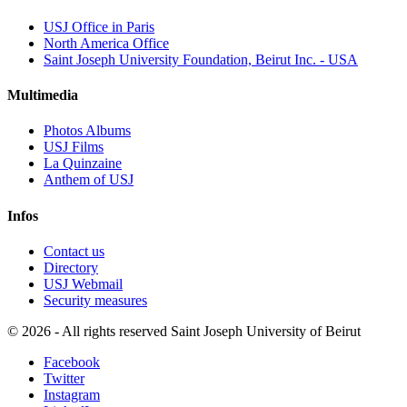
USJ Office in Paris
North America Office
Saint Joseph University Foundation, Beirut Inc. - USA
Multimedia
Photos Albums
USJ Films
La Quinzaine
Anthem of USJ
Infos
Contact us
Directory
USJ Webmail
Security measures
©
2026 - All rights reserved Saint Joseph University of Beirut
Facebook
Twitter
Instagram