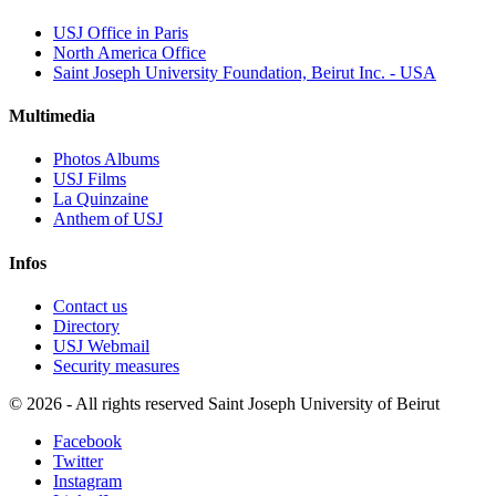
USJ Office in Paris
North America Office
Saint Joseph University Foundation, Beirut Inc. - USA
Multimedia
Photos Albums
USJ Films
La Quinzaine
Anthem of USJ
Infos
Contact us
Directory
USJ Webmail
Security measures
©
2026 - All rights reserved Saint Joseph University of Beirut
Facebook
Twitter
Instagram