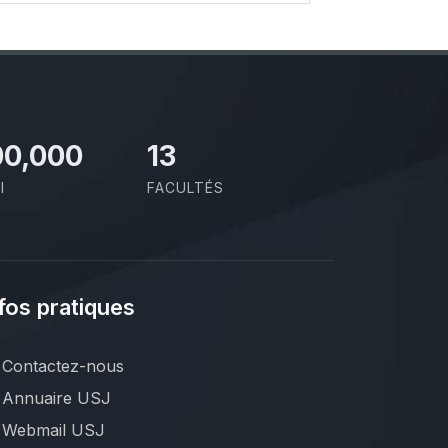
00,000
13
I
FACULTÉS
fos pratiques
Contactez-nous
Annuaire USJ
Webmail USJ