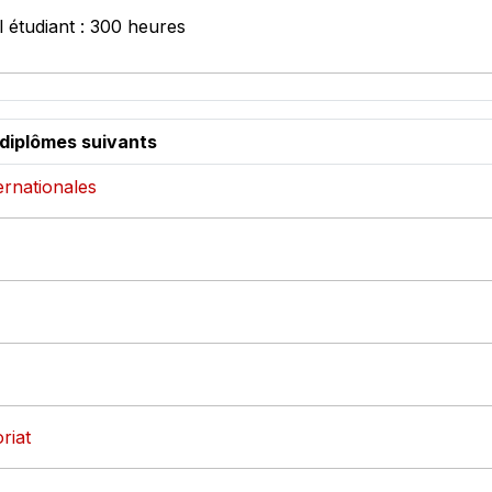
l étudiant : 300 heures
 diplômes suivants
ternationales
riat