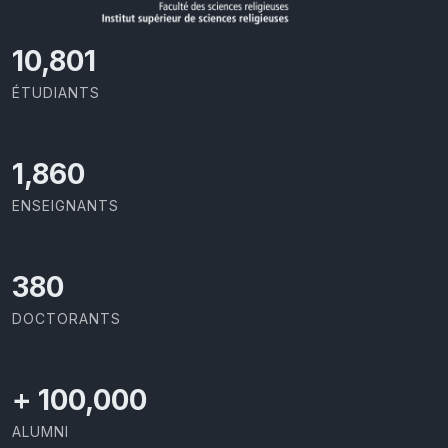
11,727
ÉTUDIANTS
2,086
ENSEIGNANTS
426
DOCTORANTS
+
100,000
ALUMNI