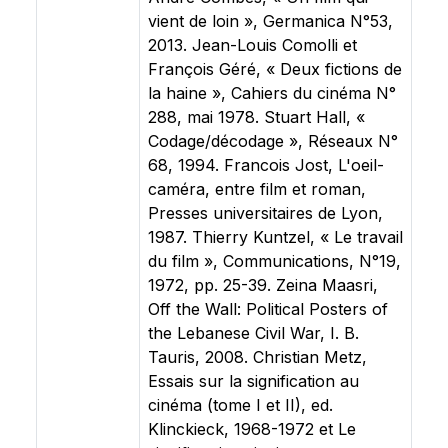
vient de loin », Germanica N°53,
2013. Jean-Louis Comolli et
François Géré, « Deux fictions de
la haine », Cahiers du cinéma N°
288, mai 1978. Stuart Hall, «
Codage/décodage », Réseaux N°
68, 1994. Francois Jost, L'oeil-
caméra, entre film et roman,
Presses universitaires de Lyon,
1987. Thierry Kuntzel, « Le travail
du film », Communications, N°19,
1972, pp. 25-39. Zeina Maasri,
Off the Wall: Political Posters of
the Lebanese Civil War, I. B.
Tauris, 2008. Christian Metz,
Essais sur la signification au
cinéma (tome I et II), ed.
Klinckieck, 1968-1972 et Le