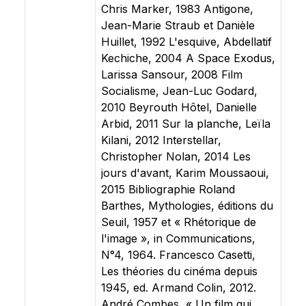
Chris Marker, 1983 Antigone,
Jean-Marie Straub et Danièle
Huillet, 1992 L'esquive, Abdellatif
Kechiche, 2004 A Space Exodus,
Larissa Sansour, 2008 Film
Socialisme, Jean-Luc Godard,
2010 Beyrouth Hôtel, Danielle
Arbid, 2011 Sur la planche, Leïla
Kilani, 2012 Interstellar,
Christopher Nolan, 2014 Les
jours d'avant, Karim Moussaoui,
2015 Bibliographie Roland
Barthes, Mythologies, éditions du
Seuil, 1957 et « Rhétorique de
l'image », in Communications,
N°4, 1964. Francesco Casetti,
Les théories du cinéma depuis
1945, ed. Armand Colin, 2012.
André Combes, « Un film qui