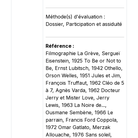
Méthode(s) d'évaluation :
Dossier, Participation et assiduité
Référence :
Filmographie La Grève, Sergueï
Eisenstein, 1925 To Be or Not to
Be, Ernst Lubitsch, 1942 Othello,
Orson Welles, 1951 Jules et Jim,
François Truffaut, 1962 Cléo de 5
à 7, Agnès Varda, 1962 Docteur
Jerry et Mister Love, Jerry
Lewis, 1963 La Noire de...,
Ousmane Sembène, 1966 Le
parrain, Francis Ford Coppola,
1972 Omar Gatlato, Merzak
Allouache, 1976 Sans soleil,