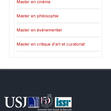
Master en cinéma
Master en philosophie
Master en événementiel
Master en critique d'art et curatoriat