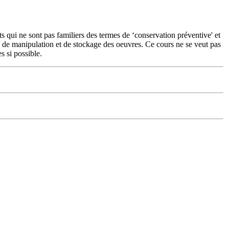
nts qui ne sont pas familiers des termes de ‘conservation préventive' et
e, de manipulation et de stockage des oeuvres. Ce cours ne se veut pas
s si possible.