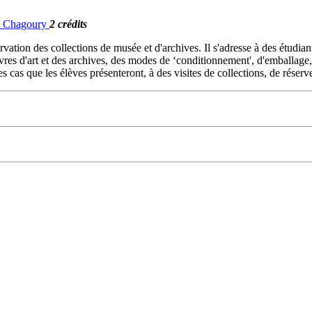
G. Chagoury
2 crédits
rvation des collections de musée et d'archives. Il s'adresse à des étudia
euvres d'art et des archives, des modes de ‘conditionnement', d'emballag
 cas que les élèves présenteront, à des visites de collections, de réserve