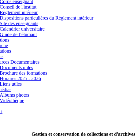
Corps enseignant
Conseil de l'institut
Règlement intérieur
Dispositions particulières du Règlement intérieur
Site des enseignants
Calendrier universitaire
Guide de l’étudiant
tions
rche
ations
ns
urces Documentaires
Documents utiles
Brochure des formations
Horaires 2025 - 2026
Liens utiles
médias
Albums photos
Vidéothèque
ct
Gestion et conservation de collections et d'archives