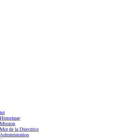
tut
Historique
Mission
Mot de la Directrice
Administration