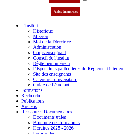
Aides financières
L'Institut
Historique
Mission
Mot de la Directrice
Administration
Corps enseignant
Conseil de l'institut
Règlement intérieur
Dispositions particulières du Règlement intérieur
Site des enseignants
Calendrier universitaire
Guide de l’étudiant
Formations
Recherche
Publications
Anciens
Ressources Documentaires
Documents utiles
Brochure des formations
Horaires 2025 - 2026
Liens utiles