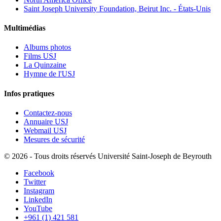
Saint Joseph University Foundation, Beirut Inc. - États-Unis
Multimédias
Albums photos
Films USJ
La Quinzaine
Hymne de l'USJ
Infos pratiques
Contactez-nous
Annuaire USJ
Webmail USJ
Mesures de sécurité
©
2026 - Tous droits réservés Université Saint-Joseph de Beyrouth
Facebook
Twitter
Instagram
LinkedIn
YouTube
+961 (1) 421 581