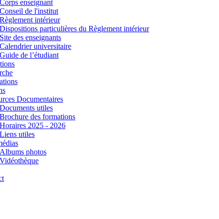
Corps enseignant
Conseil de l'institut
Règlement intérieur
Dispositions particulières du Règlement intérieur
Site des enseignants
Calendrier universitaire
Guide de l’étudiant
tions
rche
ations
ns
urces Documentaires
Documents utiles
Brochure des formations
Horaires 2025 - 2026
Liens utiles
médias
Albums photos
Vidéothèque
ct