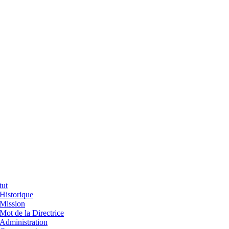
tut
Historique
Mission
Mot de la Directrice
Administration