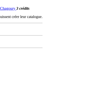
G. Chagoury
3 crédits
uissent créer leur catalogue.