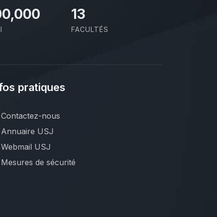
00,000
13
I
FACULTÉS
fos pratiques
Contactez-nous
Annuaire USJ
Webmail USJ
Mesures de sécurité