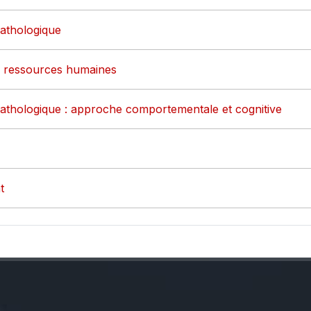
pathologique
es ressources humaines
pathologique : approche comportementale et cognitive
t