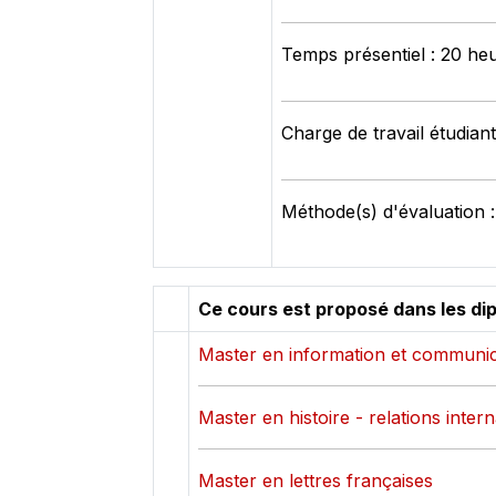
Temps présentiel : 20 he
Charge de travail étudian
Méthode(s) d'évaluation 
Ce cours est proposé dans les di
Master en information et communic
Master en histoire - relations inter
Master en lettres françaises