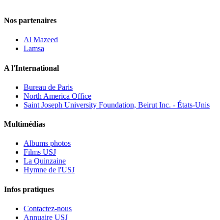
Nos partenaires
Al Mazeed
Lamsa
A l'International
Bureau de Paris
North America Office
Saint Joseph University Foundation, Beirut Inc. - États-Unis
Multimédias
Albums photos
Films USJ
La Quinzaine
Hymne de l'USJ
Infos pratiques
Contactez-nous
Annuaire USJ