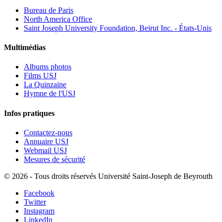
Bureau de Paris
North America Office
Saint Joseph University Foundation, Beirut Inc. - États-Unis
Multimédias
Albums photos
Films USJ
La Quinzaine
Hymne de l'USJ
Infos pratiques
Contactez-nous
Annuaire USJ
Webmail USJ
Mesures de sécurité
©
2026 - Tous droits réservés Université Saint-Joseph de Beyrouth
Facebook
Twitter
Instagram
LinkedIn