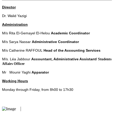
Director
Dr. Walid Yazigi
Administration
M/s Rita El-Gemayel El-Helou
Academic Coordinator
M/s Sarya Nassar
Administrative Coordinator
M/s Catherine RAFFOUL
Head of the Accounting Services
M/s. Léa Jabbour
Accountant, Administrative Assistant/
Students
Affairs Officer
Mr Mounir Yaghi
Apparator
Working Hours
Monday through Friday, from 8h00 to 17h30