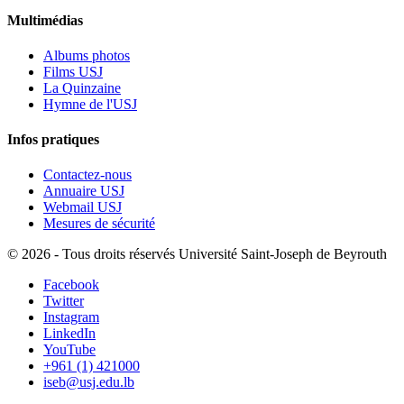
Multimédias
Albums photos
Films USJ
La Quinzaine
Hymne de l'USJ
Infos pratiques
Contactez-nous
Annuaire USJ
Webmail USJ
Mesures de sécurité
©
2026 - Tous droits réservés Université Saint-Joseph de Beyrouth
Facebook
Twitter
Instagram
LinkedIn
YouTube
+961 (1) 421000
iseb@usj.edu.lb