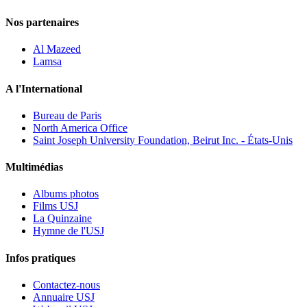
Nos partenaires
Al Mazeed
Lamsa
A l'International
Bureau de Paris
North America Office
Saint Joseph University Foundation, Beirut Inc. - États-Unis
Multimédias
Albums photos
Films USJ
La Quinzaine
Hymne de l'USJ
Infos pratiques
Contactez-nous
Annuaire USJ