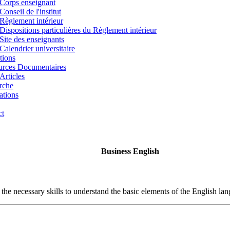
Corps enseignant
Conseil de l'institut
Règlement intérieur
Dispositions particulières du Règlement intérieur
Site des enseignants
Calendrier universitaire
tions
urces Documentaires
Articles
rche
ations
ct
Business English
h the necessary skills to understand the basic elements of the English la