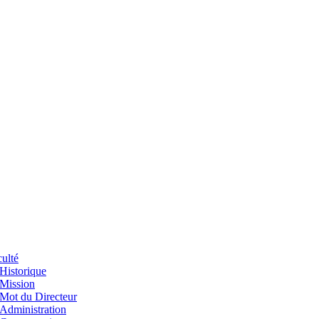
ulté
Historique
Mission
Mot du Directeur
Administration