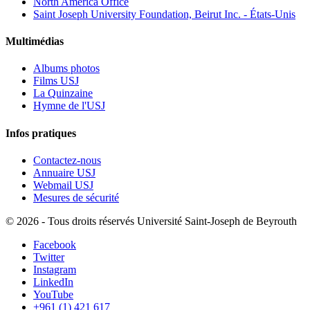
North America Office
Saint Joseph University Foundation, Beirut Inc. - États-Unis
Multimédias
Albums photos
Films USJ
La Quinzaine
Hymne de l'USJ
Infos pratiques
Contactez-nous
Annuaire USJ
Webmail USJ
Mesures de sécurité
©
2026 - Tous droits réservés Université Saint-Joseph de Beyrouth
Facebook
Twitter
Instagram
LinkedIn
YouTube
+961 (1) 421 617