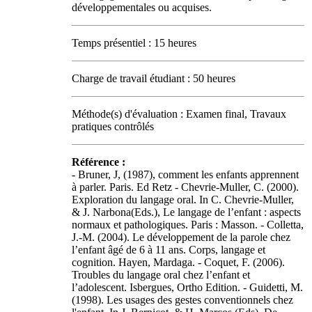
développementales ou acquises.
Temps présentiel : 15 heures
Charge de travail étudiant : 50 heures
Méthode(s) d'évaluation : Examen final, Travaux
pratiques contrôlés
Référence :
- Bruner, J, (1987), comment les enfants apprennent
à parler. Paris. Ed Retz - Chevrie-Muller, C. (2000).
Exploration du langage oral. In C. Chevrie-Muller,
& J. Narbona(Eds.), Le langage de l’enfant : aspects
normaux et pathologiques. Paris : Masson. - Colletta,
J.-M. (2004). Le développement de la parole chez
l’enfant âgé de 6 à 11 ans. Corps, langage et
cognition. Hayen, Mardaga. - Coquet, F. (2006).
Troubles du langage oral chez l’enfant et
l’adolescent. Isbergues, Ortho Edition. - Guidetti, M.
(1998). Les usages des gestes conventionnels chez