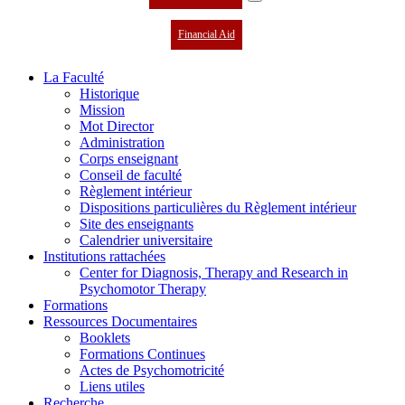
Financial Aid
La Faculté
Historique
Mission
Mot Director
Administration
Corps enseignant
Conseil de faculté
Règlement intérieur
Dispositions particulières du Règlement intérieur
Site des enseignants
Calendrier universitaire
Institutions rattachées
Center for Diagnosis, Therapy and Research in
Psychomotor Therapy
Formations
Ressources Documentaires
Booklets
Formations Continues
Actes de Psychomotricité
Liens utiles
Recherche