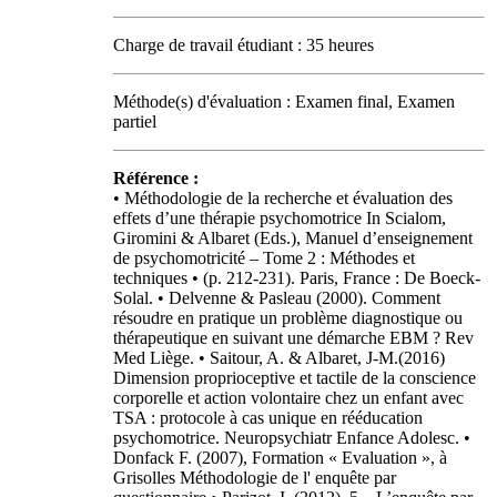
Charge de travail étudiant : 35 heures
Méthode(s) d'évaluation : Examen final, Examen
partiel
Référence :
• Méthodologie de la recherche et évaluation des
effets d’une thérapie psychomotrice In Scialom,
Giromini & Albaret (Eds.), Manuel d’enseignement
de psychomotricité – Tome 2 : Méthodes et
techniques • (p. 212-231). Paris, France : De Boeck-
Solal. • Delvenne & Pasleau (2000). Comment
résoudre en pratique un problème diagnostique ou
thérapeutique en suivant une démarche EBM ? Rev
Med Liège. • Saitour, A. & Albaret, J-M.(2016)
Dimension proprioceptive et tactile de la conscience
corporelle et action volontaire chez un enfant avec
TSA : protocole à cas unique en rééducation
psychomotrice. Neuropsychiatr Enfance Adolesc. •
Donfack F. (2007), Formation « Evaluation », à
Grisolles Méthodologie de l' enquête par