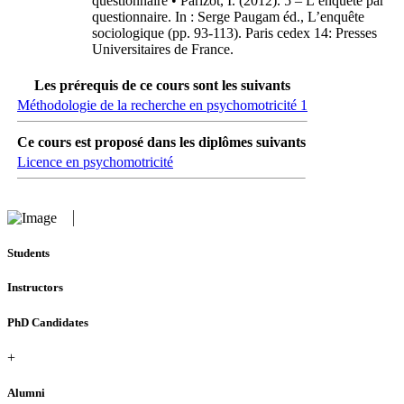
questionnaire • Parizot, I. (2012). 5 – L’enquête par
questionnaire. In : Serge Paugam éd., L’enquête
sociologique (pp. 93-113). Paris cedex 14: Presses
Universitaires de France.
Les prérequis de ce cours sont les suivants
Méthodologie de la recherche en psychomotricité 1
Ce cours est proposé dans les diplômes suivants
Licence en psychomotricité
Students
Instructors
PhD Candidates
+
Alumni