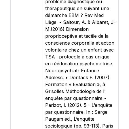
problème diagnostique ou
thérapeutique en suivant une
démarche EBM ? Rev Med
Liège. • Saitour, A. & Albaret, J-
M.(2016) Dimension
proprioceptive et tactile de la
conscience corporelle et action
volontaire chez un enfant avec
TSA : protocole à cas unique
en rééducation psychomotrice.
Neuropsychiatr Enfance
Adolesc. • Donfack F. (2007),
Formation « Evaluation », à
Grisolles Méthodologie de l'
enquête par questionnaire •
Parizot, I. (2012). 5 – L’enquête
par questionnaire. In : Serge
Paugam éd., L’enquête
sociologique (pp. 93-113). Paris