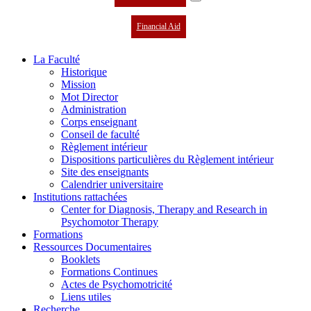
Financial Aid
La Faculté
Historique
Mission
Mot Director
Administration
Corps enseignant
Conseil de faculté
Règlement intérieur
Dispositions particulières du Règlement intérieur
Site des enseignants
Calendrier universitaire
Institutions rattachées
Center for Diagnosis, Therapy and Research in
Psychomotor Therapy
Formations
Ressources Documentaires
Booklets
Formations Continues
Actes de Psychomotricité
Liens utiles
Recherche