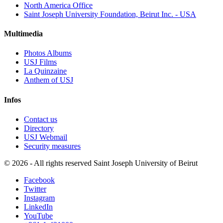
North America Office
Saint Joseph University Foundation, Beirut Inc. - USA
Multimedia
Photos Albums
USJ Films
La Quinzaine
Anthem of USJ
Infos
Contact us
Directory
USJ Webmail
Security measures
©
2026 - All rights reserved Saint Joseph University of Beirut
Facebook
Twitter
Instagram
LinkedIn
YouTube