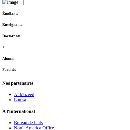
Étudiants
Enseignants
Doctorants
+
Alumni
Facultés
Nos partenaires
Al Mazeed
Lamsa
A l'International
Bureau de Paris
North America Office