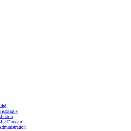
ulté
Historique
Mission
Mot Director
Administration