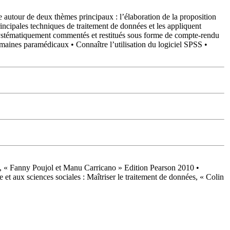
 autour de deux thèmes principaux : l’élaboration de la proposition
rincipales techniques de traitement de données et les appliquent
nt systématiquement commentés et restitués sous forme de compte-rendu
omaines paramédicaux • Connaître l’utilisation du logiciel SPSS •
S, « Fanny Poujol et Manu Carricano » Edition Pearson 2010 •
et aux sciences sociales : Maîtriser le traitement de données, « Colin