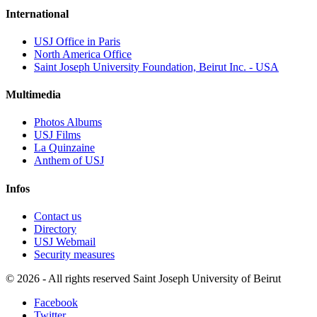
International
USJ Office in Paris
North America Office
Saint Joseph University Foundation, Beirut Inc. - USA
Multimedia
Photos Albums
USJ Films
La Quinzaine
Anthem of USJ
Infos
Contact us
Directory
USJ Webmail
Security measures
©
2026 - All rights reserved Saint Joseph University of Beirut
Facebook
Twitter