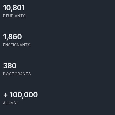
11,418
ÉTUDIANTS
1,973
ENSEIGNANTS
403
DOCTORANTS
+
100,000
ALUMNI