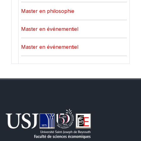
Master en philosophie
Master en événementiel
Master en événementiel