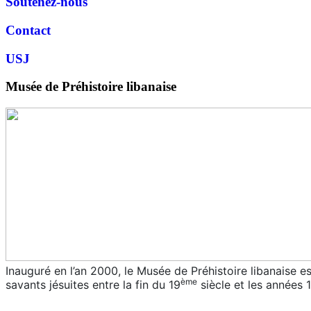
Soutenez-nous
Contact
USJ
Musée de Préhistoire libanaise
Inauguré en l’an 2000, le Musée de Préhistoire libanaise e
ème
savants jésuites entre la fin du 19
siècle et les années 