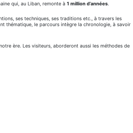
umaine qui, au Liban, remonte à
1 million d’années
.
ons, ses techniques, ses traditions etc., à travers les
ant thématique, le parcours intègre la chronologie, à savoir
notre ère. Les visiteurs, aborderont aussi les méthodes de