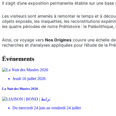
Il s’agit d’une exposition permanente établie sur une base 
Les visiteurs sont amenés à remonter le temps et à découvr
objets exposés, les maquettes, les reconstitutions expérime
les quatre périodes de notre Préhistoire
: le Paléolithique,
Ainsi, ce voyage vers
Nos Origines
couvre une échelle de 
recherches et d’analyses appliquées pour l’étude de la Préh
Événements
Jeudi 16 juillet 2026
La Nuit des Musées 2026
Du mercredi 24 juin au vendredi 24 juillet