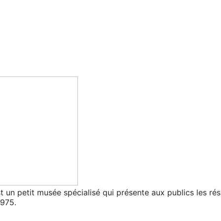
st un petit musée spécialisé qui présente aux publics les ré
1975.