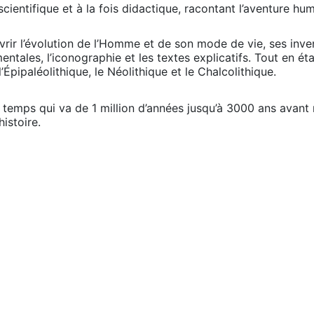
scientifique et à la fois didactique, racontant l’aventure h
ir l’évolution de l’Homme et de son mode de vie, ses inventi
ntales, l’iconographie et les textes explicatifs. Tout en ét
 l’Épipaléolithique, le Néolithique et le Chalcolithique.
temps qui va de 1 million d’années jusqu’à 3000 ans avant 
istoire.