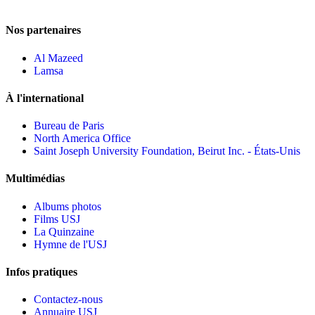
Nos partenaires
Al Mazeed
Lamsa
À l'international
Bureau de Paris
North America Office
Saint Joseph University Foundation, Beirut Inc. - États-Unis
Multimédias
Albums photos
Films USJ
La Quinzaine
Hymne de l'USJ
Infos pratiques
Contactez-nous
Annuaire USJ