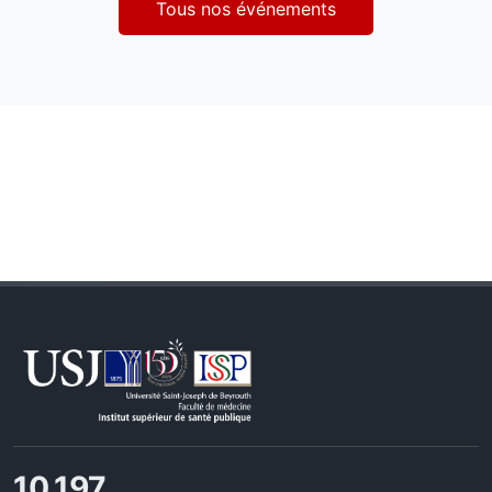
Tous nos événements
11,727