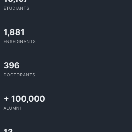
ÉTUDIANTS
2,142
ENSEIGNANTS
437
DOCTORANTS
+
100,000
ALUMNI