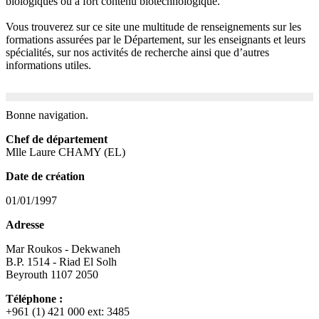
biologiques ou à fort contenu biotechnologique.
Vous trouverez sur ce site une multitude de renseignements sur les
formations assurées par le Département, sur les enseignants et leurs
spécialités, sur nos activités de recherche ainsi que d’autres
informations utiles.
Bonne navigation.
Chef de département
Mlle Laure CHAMY (EL)
Date de création
01/01/1997
Adresse
Mar Roukos - Dekwaneh
B.P. 1514 - Riad El Solh
Beyrouth 1107 2050
Téléphone :
+961 (1) 421 000 ext: 3485