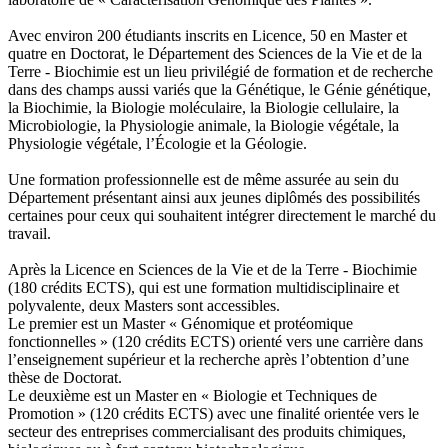
Avec environ 200 étudiants inscrits en Licence, 50 en Master et
quatre en Doctorat, le Département des Sciences de la Vie et de la
Terre - Biochimie est un lieu privilégié de formation et de recherche
dans des champs aussi variés que la Génétique, le Génie génétique,
la Biochimie, la Biologie moléculaire, la Biologie cellulaire, la
Microbiologie, la Physiologie animale, la Biologie végétale, la
Physiologie végétale, l’Écologie et la Géologie.
Une formation professionnelle est de même assurée au sein du
Département présentant ainsi aux jeunes diplômés des possibilités
certaines pour ceux qui souhaitent intégrer directement le marché du
travail.
Après la Licence en Sciences de la Vie et de la Terre - Biochimie
(180 crédits ECTS), qui est une formation multidisciplinaire et
polyvalente, deux Masters sont accessibles.
Le premier est un Master « Génomique et protéomique
fonctionnelles » (120 crédits ECTS) orienté vers une carrière dans
l’enseignement supérieur et la recherche après l’obtention d’une
thèse de Doctorat.
Le deuxième est un Master en « Biologie et Techniques de
Promotion » (120 crédits ECTS) avec une finalité orientée vers le
secteur des entreprises commercialisant des produits chimiques,