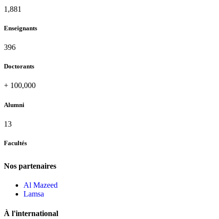
2,052
Enseignants
432
Doctorants
+
100,000
Alumni
13
Facultés
Nos partenaires
Al Mazeed
Lamsa
À l'international